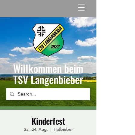
Willkommen beim
TSV Langenbieber
Kinderfest
Sa., 24. Aug.
  |  
Hofbieber