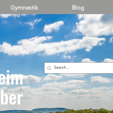
Gymnastik
Blog
eim
ber