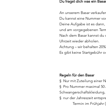
Du fragst dich was ein Bas
An unserem Basar verkaufen 
Du kannst eine Nummer von
Deine Aufgabe ist es dann,
und am vorgegebenen Termi
Nach dem Basar kannst du d
Uhrzeit wieder abholen.
Achtung – wir behalten 20%
Es gibt keine Startgebühr o
Regeln für den Basar
§  Nur mit Zuteilung einer
§  Pro Nummer maximal 50 Ar
Schwangerschaftskleidung, K
§  nur der Jahreszeit entsp
              Termin im Frühj