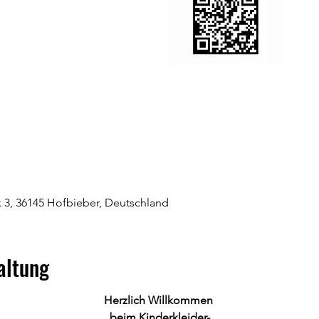
 3, 36145 Hofbieber, Deutschland
altung
Herzlich Willkommen 
beim Kinderkleider-