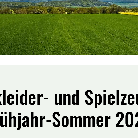
leider- und Spielz
rühjahr-Sommer 20