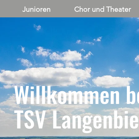
Junioren
Chor und Theater
Willkommen b
TSV Langenbie