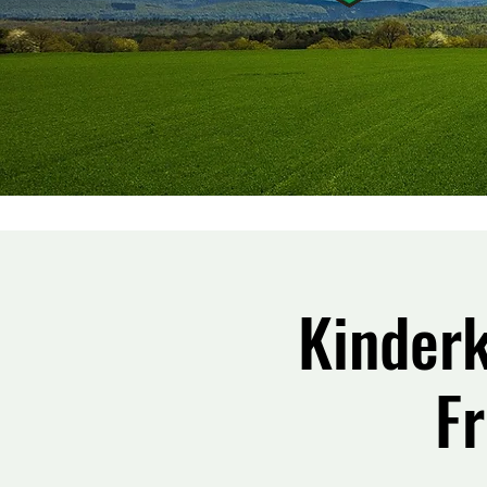
Kinderk
F