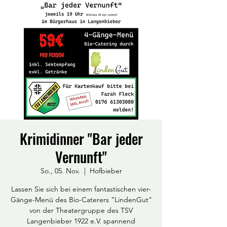
Krimidinner "Bar jeder
Vernunft"
So., 05. Nov.
  |  
Hofbieber
Lassen Sie sich bei einem fantastischen vier-
Gänge-Menü des Bio-Caterers "LindenGut"
von der Theatergruppe des TSV
Langenbieber 1922 e.V. spannend