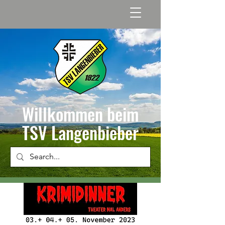
Willkommen beim
TSV Langenbieber