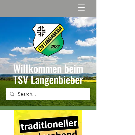
Willkommen beim
TSV Langenbieber