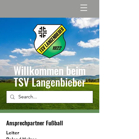
Willkommen beim
TSV Langenbieber
Ansprechpartner Fußball
Leiter