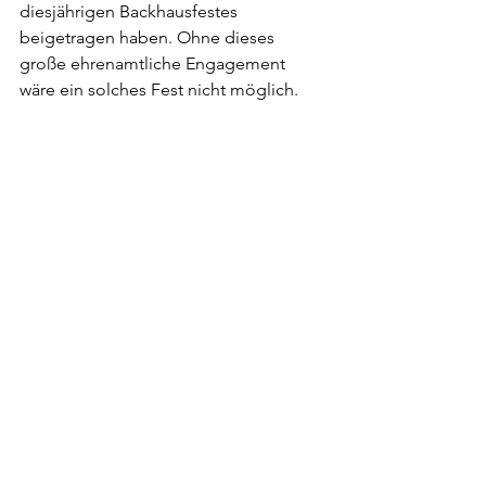
diesjährigen Backhausfestes 
beigetragen haben. Ohne dieses 
große ehrenamtliche Engagement 
wäre ein solches Fest nicht möglich.