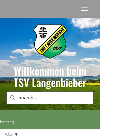
Willkommen beim
TSV Langenbieber
Beitrag
Alle