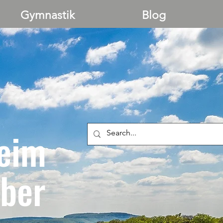
Gymnastik
Blog
eim
ber