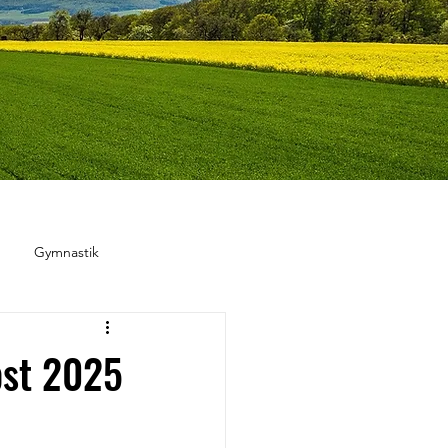
Gymnastik
bst 2025