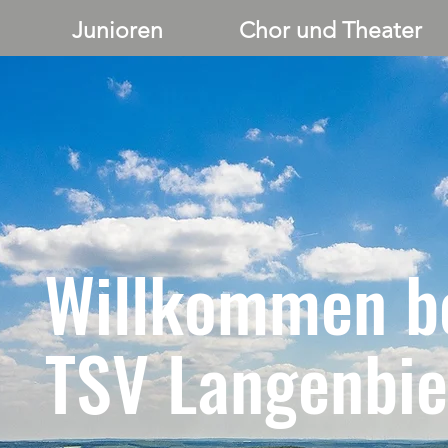
Junioren
Chor und Theater
Willkommen b
TSV Langenbie