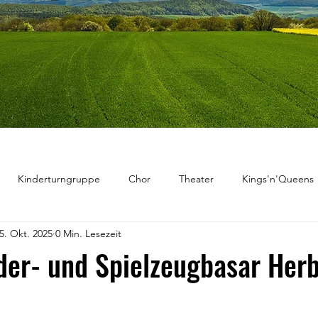
Kinderturngruppe
Chor
Theater
Kings'n'Queens
5. Okt. 2025
0 Min. Lesezeit
der- und Spielzeugbasar Her